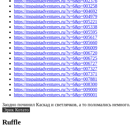
https://mspaintadventures.ru/?s=6&p=002376
https://mspaintadventures.ru/?s=6&p=003258
https://mspaintadventures.ru/?s=6&p=004692
https://mspaintadventures.ru/?s=6&p=004979
https://mspaintadventures.ru/?s=6&p=005221
https://mspaintadventures.ru/?s=6&p=005338
https://mspaintadventures.ru/?s=6&p=005595
https://mspaintadventures.ru/?s=6&p=005617
https://mspaintadventures.ru/?s=6&p=005660
https://mspaintadventures.ru/?s=6&p=006009
https://mspaintadventures.ru/?s=6&p=006720
https://mspaintadventures.ru/?s=6&p=006725
https://mspaintadventures.ru/?s=6&p=006727
https://mspaintadventures.ru/?s=6&p=007327
https://mspaintadventures.ru/?s=6&p=007371
https://mspaintadventures.ru/?s=6&p=007881
https://mspaintadventures.ru/?s=6&p=008300
https://mspaintadventures.ru/?s=6&p=009000
https://mspaintadventures.ru/?s=6&p=009001
Заодно починил Каскад и светлячков, а то поломались немного.
Эрик Котато
Ruffle