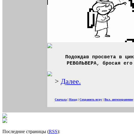
Подождав просвета в цик
РЕВОЛЬВЕРА, бросая его
>
Далее.
Сначала
|
Назад
|
Сохранить игру
|
Вкл. автосохранение
Последние страницы (
RSS
):