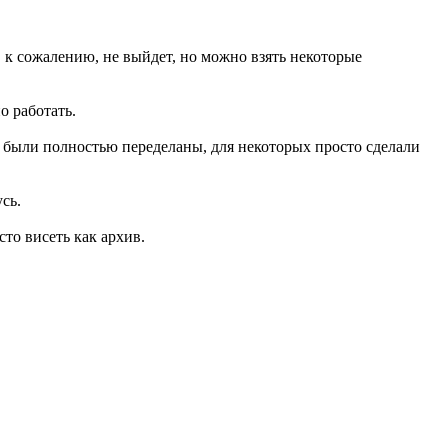
, к сожалению, не выйдет, но можно взять некоторые
о работать.
 были полностью переделаны, для некоторых просто сделали
сь.
сто висеть как архив.