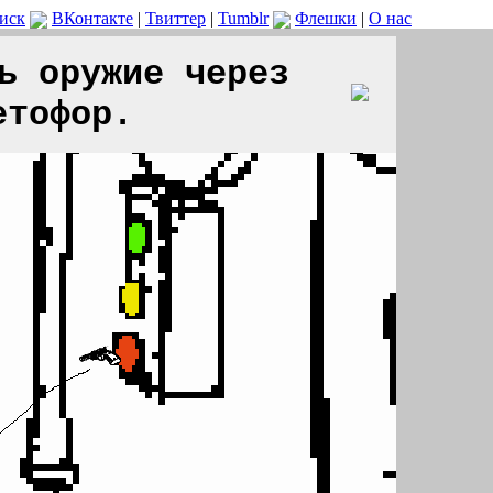
иск
ВКонтакте
|
Твиттер
|
Tumblr
Флешки
|
О нас
ь оружие через
етофор.