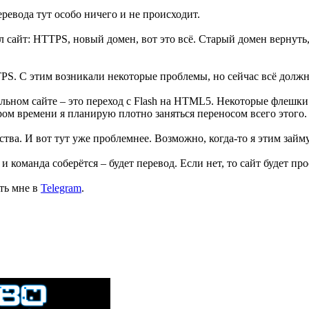
еревода тут особо ничего и не происходит.
 сайт: HTTPS, новый домен, вот это всё. Старый домен вернуть
PS. С этим возникали некоторые проблемы, но сейчас всё должн
льном сайте – это переход с Flash на HTML5. Некоторые флешки
ором времени я планирую плотно заняться переносом всего этого.
ва. И вот тут уже проблемнее. Возможно, когда-то я этим займу
и команда соберётся – будет перевод. Если нет, то сайт будет про
ать мне в
Telegram
.