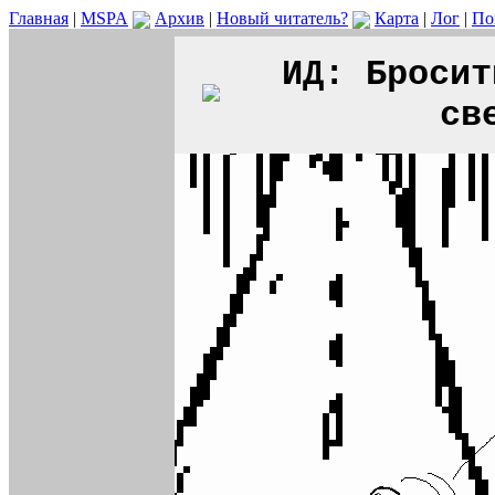
Главная
|
MSPA
Архив
|
Новый читатель?
Карта
|
Лог
|
По
ИД: Бросит
св