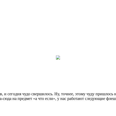
, и сегодня чудо свершилось. Ну, точнее, этому чуду пришлось 
да-сюда на предмет «а что если», у нас работают следующие флеш