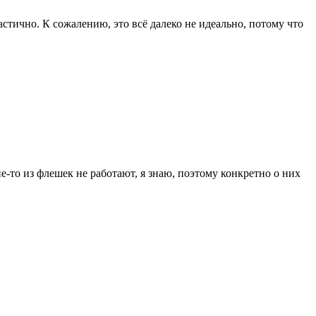
частично. К сожалению, это всё далеко не идеально, потому что
ие-то из флешек не работают, я знаю, поэтому конкретно о них