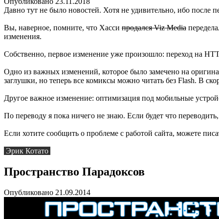
Опубликовано 23.11.2018
Давно тут не было новостей. Хотя не удивительно, ибо после п
Вы, наверное, помните, что Хасси
продался Viz Media
переделал
изменения.
Собственно, первое изменение уже произошло: переход на HTT
Одно из важных изменений, которое было замечено на оригина
заглушки, но теперь все комиксы можно читать без Flash. В ск
Другое важное изменение: оптимизация под мобильные устройст
По переводу я пока ничего не знаю. Если будет что переводить, 
Если хотите сообщить о проблеме с работой сайта, можете пис
Эрик Котато
Пространство Парадоксов
Опубликовано 21.09.2014