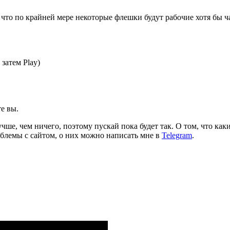
т, что по крайней мере некоторые флешки будут рабочие хотя бы 
затем Play)
е вы.
чше, чем ничего, поэтому пускай пока будет так. О том, что как
роблемы с сайтом, о них можно написать мне в
Telegram
.