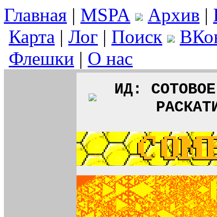
Главная
|
MSPA
Архив
|
Карта
|
Лог
|
Поиск
ВКо
Флешки
|
О нас
ИД: СОТОВОЕ
РАСКАТ