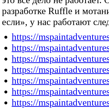
разработке Ruffle и мотан
если», у нас работают сл
https://mspaintadventur
https://mspaintadventur
https://mspaintadventur
https://mspaintadventur
https://mspaintadventur
https://mspaintadventur
https://mspaintadventur