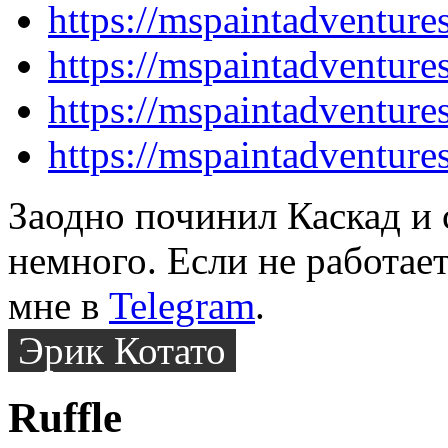
https://mspaintadventur
https://mspaintadventur
https://mspaintadventur
https://mspaintadventur
Заодно починил Каскад и 
немного. Если не работает
мне в
Telegram
.
Эрик Котато
Ruffle