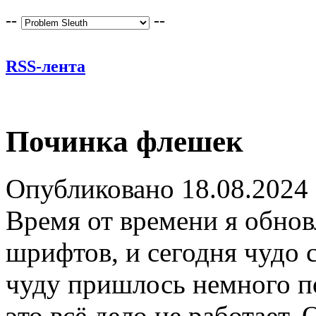
--
--
RSS-лента
Починка флешек
Опубликовано 18.08.2024
Время от времени я обнов
шрифтов, и сегодня чудо 
чуду пришлось немного п
это всё дело не работает.