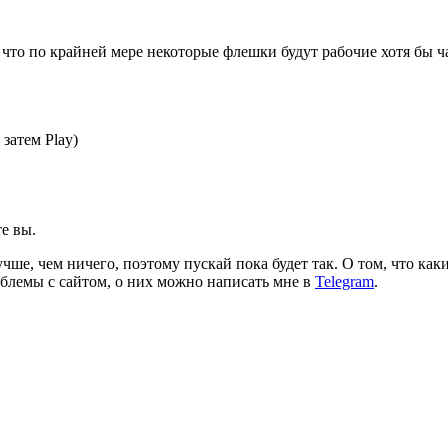
т, что по крайней мере некоторые флешки будут рабочие хотя бы 
затем Play)
е вы.
чше, чем ничего, поэтому пускай пока будет так. О том, что как
роблемы с сайтом, о них можно написать мне в
Telegram
.