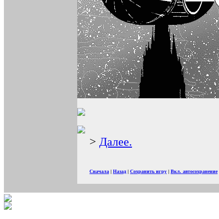
>
Далее.
Сначала
|
Назад
|
Сохранить игру
|
Вкл. автосохранение