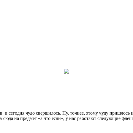
, и сегодня чудо свершилось. Ну, точнее, этому чуду пришлось 
да-сюда на предмет «а что если», у нас работают следующие флеш