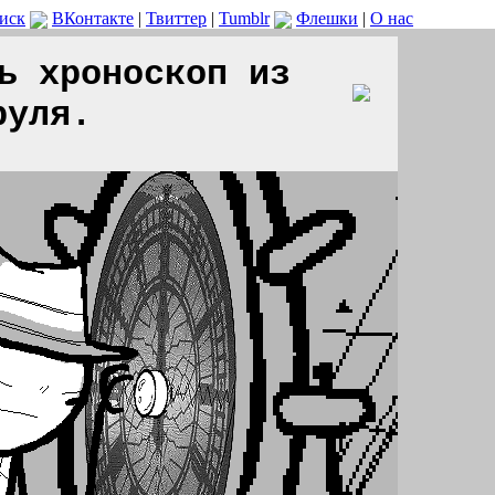
иск
ВКонтакте
|
Твиттер
|
Tumblr
Флешки
|
О нас
ь хроноскоп из
руля.