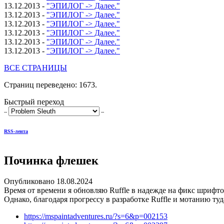
13.12.2013 -
"ЭПИЛОГ -> Далее."
13.12.2013 -
"ЭПИЛОГ -> Далее."
13.12.2013 -
"ЭПИЛОГ -> Далее."
13.12.2013 -
"ЭПИЛОГ -> Далее."
13.12.2013 -
"ЭПИЛОГ -> Далее."
13.12.2013 -
"ЭПИЛОГ -> Далее."
ВСЕ СТРАНИЦЫ
Страниц переведено: 1673.
Быстрый переход
--
--
RSS-лента
Починка флешек
Опубликовано 18.08.2024
Время от времени я обновляю Ruffle в надежде на фикс шрифтов
Однако, благодаря прогрессу в разработке Ruffle и мотанию ту
https://mspaintadventures.ru/?s=6&p=002153