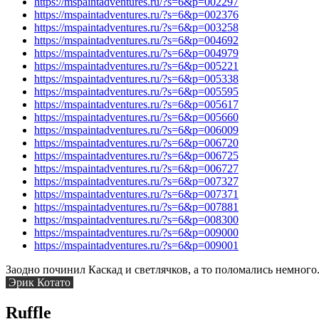
https://mspaintadventures.ru/?s=6&p=002297
https://mspaintadventures.ru/?s=6&p=002376
https://mspaintadventures.ru/?s=6&p=003258
https://mspaintadventures.ru/?s=6&p=004692
https://mspaintadventures.ru/?s=6&p=004979
https://mspaintadventures.ru/?s=6&p=005221
https://mspaintadventures.ru/?s=6&p=005338
https://mspaintadventures.ru/?s=6&p=005595
https://mspaintadventures.ru/?s=6&p=005617
https://mspaintadventures.ru/?s=6&p=005660
https://mspaintadventures.ru/?s=6&p=006009
https://mspaintadventures.ru/?s=6&p=006720
https://mspaintadventures.ru/?s=6&p=006725
https://mspaintadventures.ru/?s=6&p=006727
https://mspaintadventures.ru/?s=6&p=007327
https://mspaintadventures.ru/?s=6&p=007371
https://mspaintadventures.ru/?s=6&p=007881
https://mspaintadventures.ru/?s=6&p=008300
https://mspaintadventures.ru/?s=6&p=009000
https://mspaintadventures.ru/?s=6&p=009001
Заодно починил Каскад и светлячков, а то поломались немного.
Эрик Котато
Ruffle