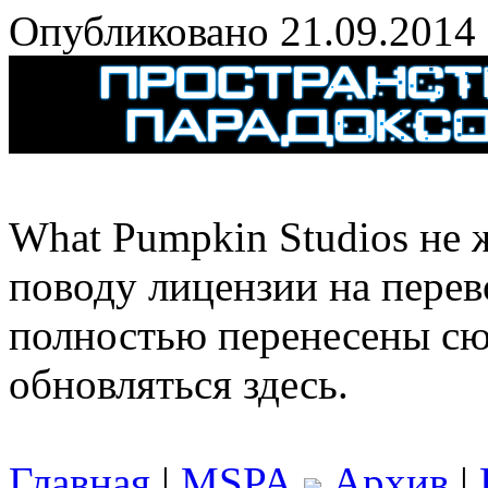
Опубликовано 21.09.2014
What Pumpkin Studios не 
поводу лицензии на перев
полностью перенесены сю
обновляться здесь.
Главная
|
MSPA
Архив
|