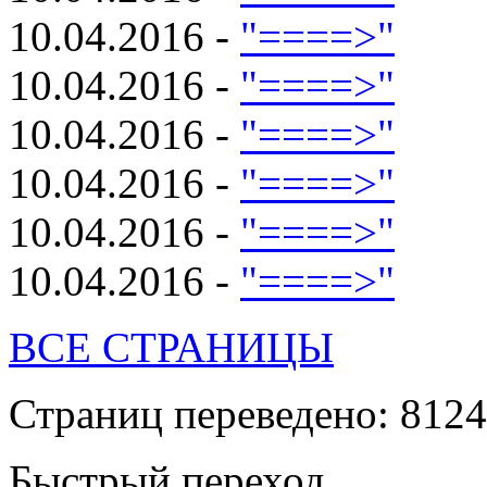
10.04.2016 -
"====>"
10.04.2016 -
"====>"
10.04.2016 -
"====>"
10.04.2016 -
"====>"
10.04.2016 -
"====>"
10.04.2016 -
"====>"
ВСЕ СТРАНИЦЫ
Страниц переведено: 8124
Быстрый переход