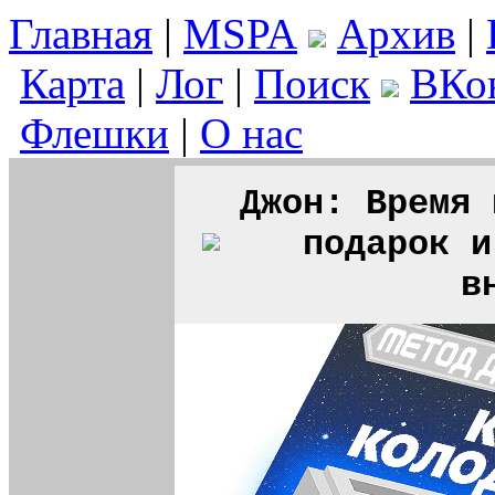
Главная
|
MSPA
Архив
|
Карта
|
Лог
|
Поиск
ВКо
Флешки
|
О нас
Джон: Время 
подарок и
в