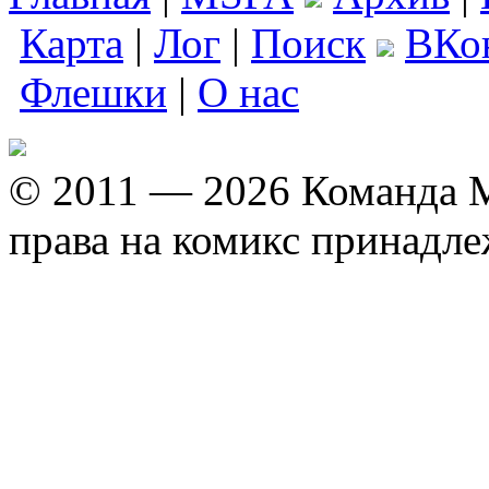
Карта
|
Лог
|
Поиск
ВКо
Флешки
|
О нас
© 2011 — 2026 Команда M
права на комикс принадл