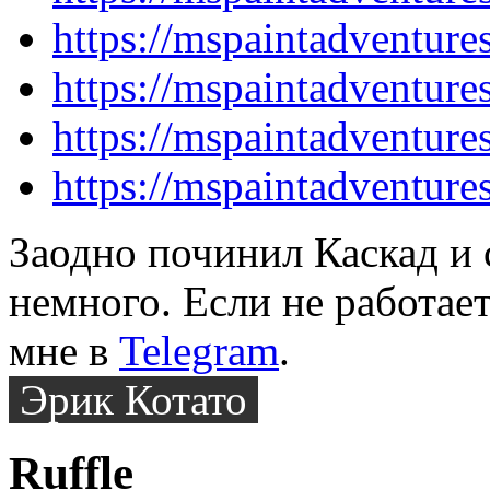
https://mspaintadventur
https://mspaintadventur
https://mspaintadventur
https://mspaintadventur
Заодно починил Каскад и 
немного. Если не работает
мне в
Telegram
.
Эрик Котато
Ruffle