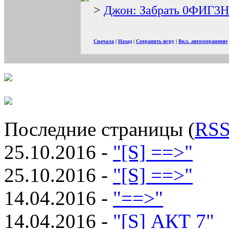
>
Джон: Забрать 0ФИГ3
Сначала
|
Назад
|
Сохранить игру
|
Вкл. автосохранение
Последние страницы (
RS
25.10.2016 -
"[S] ==>"
25.10.2016 -
"[S] ==>"
14.04.2016 -
"==>"
14.04.2016 -
"[S] АКТ 7"