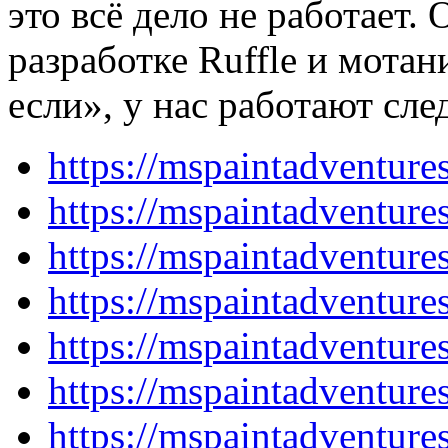
это всё дело не работает.
разработке Ruffle и мотан
если», у нас работают сл
https://mspaintadventur
https://mspaintadventur
https://mspaintadventur
https://mspaintadventur
https://mspaintadventur
https://mspaintadventur
https://mspaintadventur