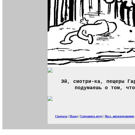
Эй, смотри-ка, пещеры Га
подумаешь о том, что
Сначала
|
Назад
|
Сохранить игру
|
Вкл. автосохранение