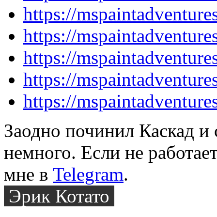
https://mspaintadventur
https://mspaintadventur
https://mspaintadventur
https://mspaintadventur
https://mspaintadventur
Заодно починил Каскад и 
немного. Если не работает
мне в
Telegram
.
Эрик Котато