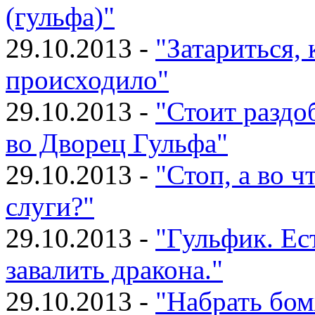
(гульфа)"
29.10.2013 -
"Затариться, 
происходило"
29.10.2013 -
"Стоит раздо
во Дворец Гульфа"
29.10.2013 -
"Стоп, а во 
слуги?"
29.10.2013 -
"Гульфик. Ест
завалить дракона."
29.10.2013 -
"Набрать бом