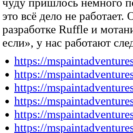
чуду пришлось немного п
это всё дело не работает.
разработке Ruffle и мотан
если», у нас работают сл
https://mspaintadventur
https://mspaintadventur
https://mspaintadventur
https://mspaintadventur
https://mspaintadventur
https://mspaintadventur