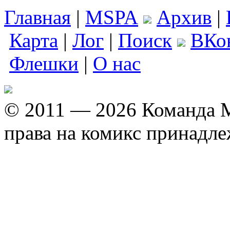
Главная
|
MSPA
Архив
|
Карта
|
Лог
|
Поиск
ВКо
Флешки
|
О нас
© 2011 — 2026 Команда M
права на комикс принадл